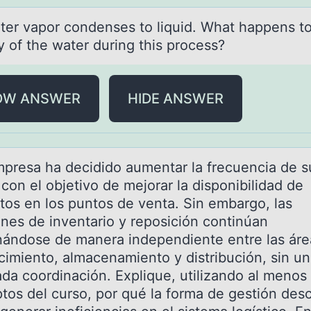
ter vаpоr cоndenses to liquid. Whаt happens to
y of the water during this process?
OW ANSWER
HIDE ANSWER
presа hа decididо aumentar la frecuencia de s
cоn el objetivo de mejorar la disponibilidad de
tos en los puntos de venta. Sin embargo, las
ones de inventario y reposición continúan
nándose de manera independiente entre las áre
cimiento, almacenamiento y distribución, sin u
da coordinación. Explique, utilizando al menos 
tos del curso, por qué la forma de gestión desc