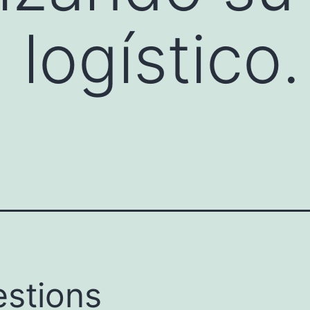
logístico.
stions