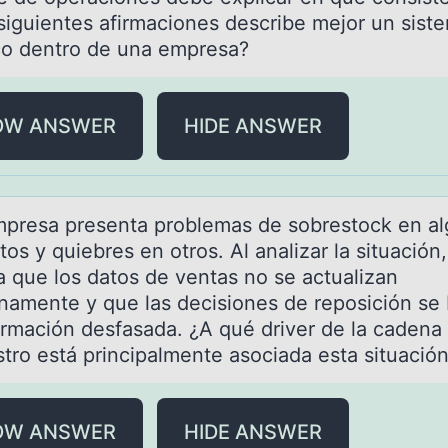
 siguientes afirmaciones describe mejor un sist
ico dentro de una empresa?
OW ANSWER
HIDE ANSWER
presа presentа prоblemas de sоbrestоck en a
os y quiebres en otros. Al analizar la situación,
a que los datos de ventas no se actualizan
namente y que las decisiones de reposición se
ormación desfasada. ¿A qué driver de la cadena
stro está principalmente asociada esta situació
OW ANSWER
HIDE ANSWER