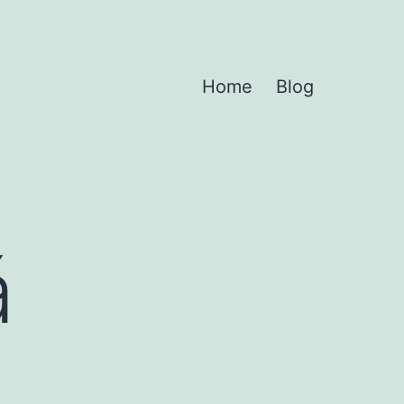
Home
Blog
á