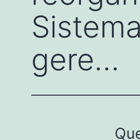
Sistema 
gere…
Que