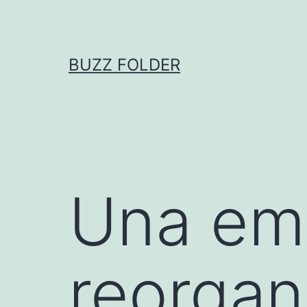
Skip
to
content
BUZZ FOLDER
Una em
reorgan