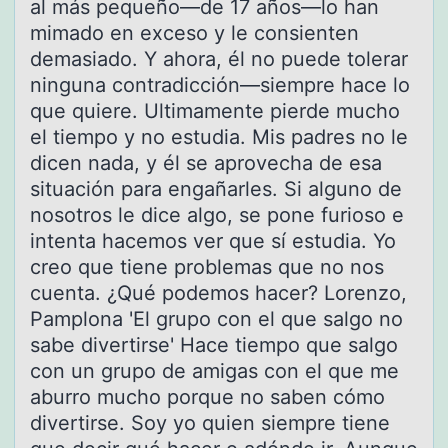
al más pequeño—de 17 años—lo han
mimado en exceso y le consienten
demasiado. Y ahora, él no puede tolerar
ninguna contradicción—siempre hace lo
que quiere. Ultimamente pierde mucho
el tiempo y no estudia. Mis padres no le
dicen nada, y él se aprovecha de esa
situación para engañarles. Si alguno de
nosotros le dice algo, se pone furioso e
intenta hacemos ver que sí estudia. Yo
creo que tiene problemas que no nos
cuenta. ¿Qué podemos hacer? Lorenzo,
Pamplona 'El grupo con el que salgo no
sabe divertirse' Hace tiempo que salgo
con un grupo de amigas con el que me
aburro mucho porque no saben cómo
divertirse. Soy yo quien siempre tiene