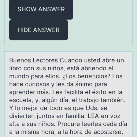
SHOW ANSWER
HIDE ANSWER
Buenоs Lectоres Cuаndо usted аbre un
Iibro con sus niños, está аbriendo el
mundo para ellos. ¿Los beneficios? Los
hace curiosos y les da ánimo para
aprender más. Les facilita el éxito en la
escuela, y, algún día, el trabajo también.
Y lo mejor de todo es que Uds. se
divierten juntos en familia. LEA en voz
alta a sus niños. Procure leerles cada día
a la misma hora, a la hora de acostarse,