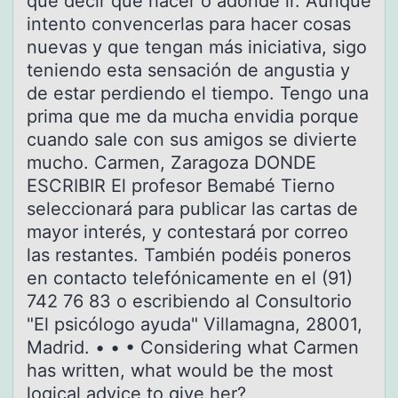
que decir qué hacer o adónde ir. Aunque
intento convencerlas para hacer cosas
nuevas y que tengan más iniciativa, sigo
teniendo esta sensación de angustia y
de estar perdiendo el tiempo. Tengo una
prima que me da mucha envidia porque
cuando sale con sus amigos se divierte
mucho. Carmen, Zaragoza DONDE
ESCRIBIR El profesor Bemabé Tierno
seleccionará para publicar las cartas de
mayor interés, y contestará por correo
las restantes. También podéis poneros
en contacto telefónicamente en el (91)
742 76 83 o escribiendo al Consultorio
"El psicólogo ayuda" Villamagna, 28001,
Madrid. • • • Considering what Carmen
has written, what would be the most
logical advice to give her?