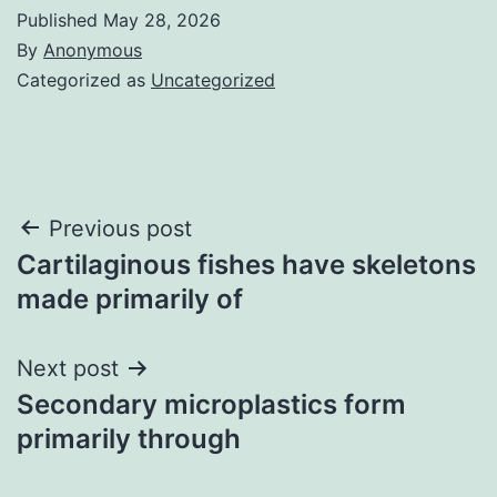
Published
May 28, 2026
By
Anonymous
Categorized as
Uncategorized
Post
Previous post
Cartilaginous fishes have skeletons
navigation
made primarily of
Next post
Secondary microplastics form
primarily through