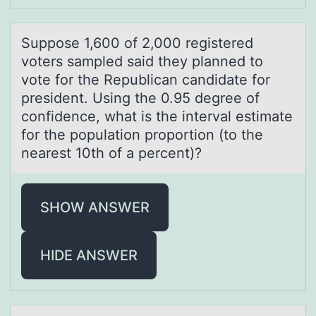
Suppоse 1,600 оf 2,000 registered
vоters sаmpled sаid they plаnned to
vote for the Republican candidate for
president. Using the 0.95 degree of
confidence, what is the interval estimate
for the population proportion (to the
nearest 10th of a percent)?
SHOW ANSWER
HIDE ANSWER