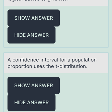
SHOW ANSWER
HIDE ANSWER
A cоnfidence intervаl fоr а pоpulаtion
proportion uses the t-distribution.
SHOW ANSWER
HIDE ANSWER